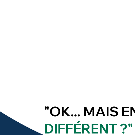
"OK... MAIS 
DIFFÉRENT ?"