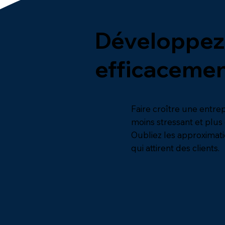
Développez v
efficacemen
Faire croître une entrep
moins stressant et plus 
Oubliez les approximatio
qui attirent des clients.