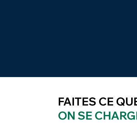
FAITES CE QU
ON SE CHARG