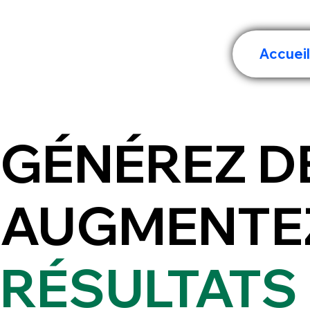
Accuei
GÉNÉREZ D
AUGMENTE
RÉSULTATS 