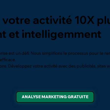
otre activité 10X plu
t et intelligemment
rise est un défi. Nous simplifions le processus pour le re
efficace.
ns. Développez votre activité avec des publicités, sites w
ANALYSE MARKETING GRATUITE