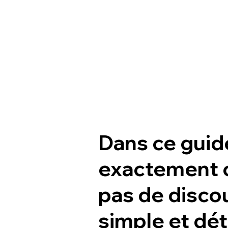
Dans ce guid
exactement c
pas de disco
simple et déta