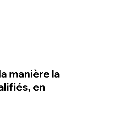
la manière la
lifiés, en