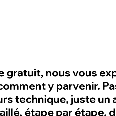
e gratuit, nous vous ex
omment y parvenir. Pas
urs technique, juste un
illé, étape par étape, d