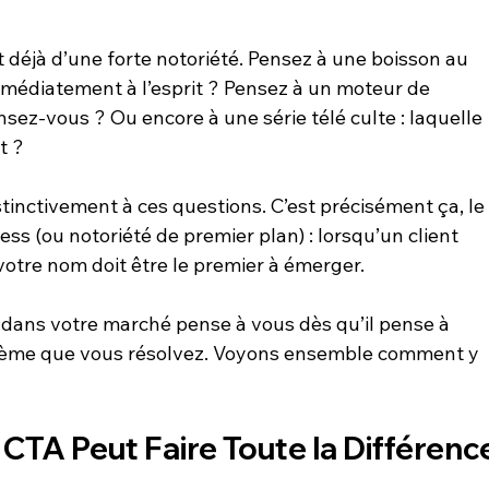
éjà d’une forte notoriété. Pensez à une boisson au 
mmédiatement à l’esprit ? Pensez à un moteur de 
nsez-vous ? Ou encore à une série télé culte : laquelle 
t ?
inctivement à ces questions. C’est précisément ça, le
ss (ou notoriété de premier plan) : lorsqu’un client 
votre nom doit être le premier à émerger.
t dans votre marché pense à vous dès qu’il pense à 
oblème que vous résolvez. Voyons ensemble comment y 
TA Peut Faire Toute la Différenc