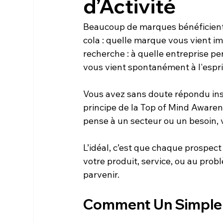
d’Activité
Beaucoup de marques bénéficient d
cola : quelle marque vous vient i
recherche : à quelle entreprise pe
vous vient spontanément à l'espri
Vous avez sans doute répondu inst
principe de la Top of Mind Awarene
pense à un secteur ou un besoin, 
L’idéal, c’est que chaque prospec
votre produit, service, ou au pr
parvenir.
Comment Un Simple C