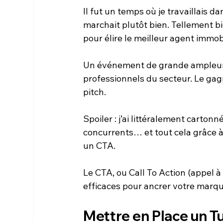
Il fut un temps où je travaillais d
marchait plutôt bien. Tellement bi
pour élire le meilleur agent immob
Un événement de grande ampleur,
professionnels du secteur. Le gagn
pitch.
Spoiler : j’ai littéralement carton
concurrents… et tout cela grâce 
un CTA.
Le CTA, ou Call To Action (appel à l
efficaces pour ancrer votre marqu
Mettre en Place un Tu