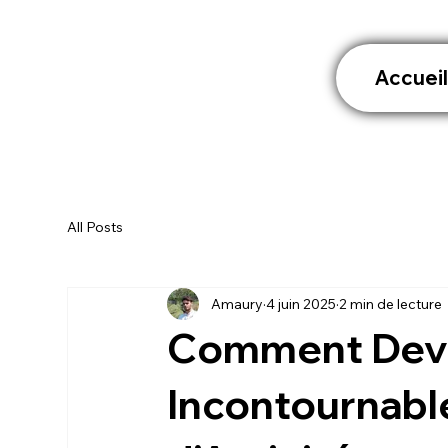
Accuei
All Posts
Amaury
4 juin 2025
2 min de lecture
Comment Deve
Incontournabl