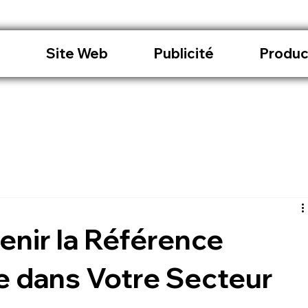
l
Site Web
Publicité
Produc
nir la Référence
e dans Votre Secteur