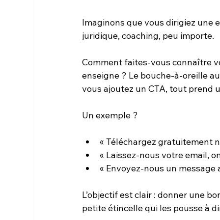
Imaginons que vous dirigiez une en
juridique, coaching, peu importe.
Comment faites-vous connaître vot
enseigne ? Le bouche-à-oreille a
vous ajoutez un CTA, tout prend 
Un exemple ?
« Téléchargez gratuitement no
« Laissez-nous votre email, o
« Envoyez-nous un message au
L’objectif est clair : donner une b
petite étincelle qui les pousse à dir