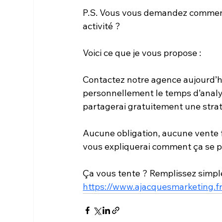
P.S. Vous vous demandez comment
activité ? 
Voici ce que je vous propose :
Contactez notre agence aujourd’hui
personnellement le temps d’analys
partagerai gratuitement une strat
Aucune obligation, aucune vente fo
vous expliquerai comment ça se p
Ça vous tente ? Remplissez simple
https://www.ajacquesmarketing.fr