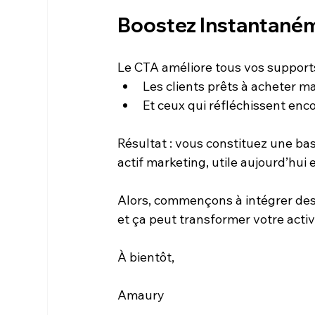
Boostez Instantanéme
Le CTA améliore tous vos supports 
Les clients prêts à acheter m
Et ceux qui réfléchissent enc
Résultat : vous constituez une bas
actif marketing, utile aujourd’hui 
Alors, commençons à intégrer des 
et ça peut transformer votre activ
À bientôt,
Amaury